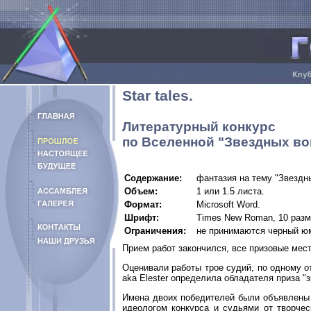
Star tales.
Литературный конкурс
по Вселенной "Звездных во
Содержание:
фантазия на тему "Звездн
Объем:
1 или 1.5 листа.
Формат:
Microsoft Word.
Шрифт:
Times New Roman, 10 разм
Ограничения:
не принимаются черный юм
Прием работ закончился, все призовые мес
Оценивали работы трое судий, по одному от
aka Elester определила обладателя приза "
Имена двоих победителей были объявлены 
идеологом конкурса и судьями от творческ