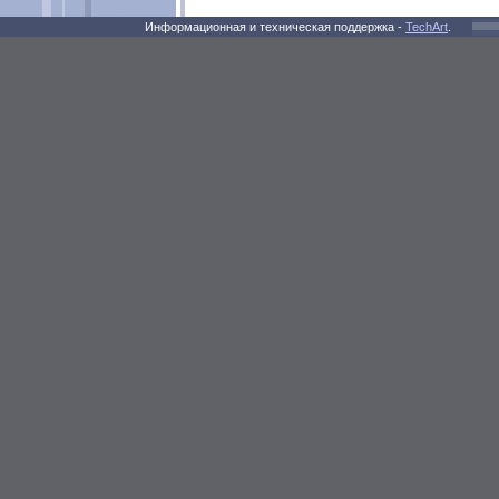
Информационная и техническая поддержка -
TechArt
.