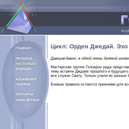
Цикл: Орден Джедай. Эхо
Давным-давно, в одной очень далекой гал
Мастерская группа Голокрон рада предста
тему встречи Дждаев прошлого и будущего. 
все служат Свету. Только учили их разные 
Боевые правила остаются прежними для все